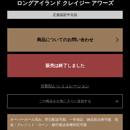
ロングアイランド クレイジー アワーズ
正規認定中古品
商品についてのお問い合わせ
販売は終了しました
分割払いシミュレーション
この商品をお気に入りに追加する
オーバーホール済み、即日配送可能、一年保証、納品前点検可能、現
金・クレジット・ローン・銀行振込各種対応可能