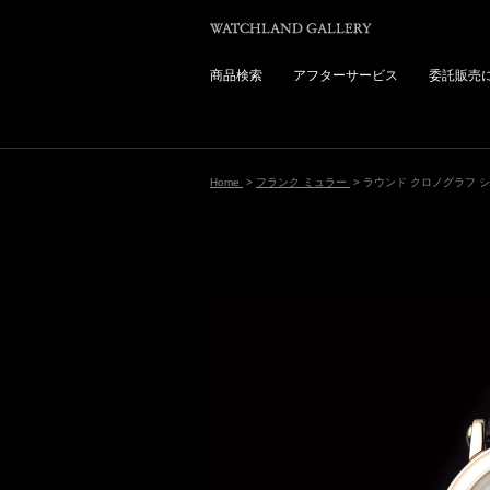
商品検索
アフターサービス
委託販売
Home
>
フランク ミュラー
> ラウンド クロノグラフ 