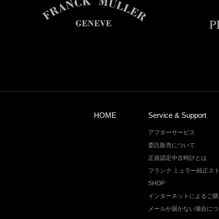
HOME
Service & Support
アフターサービス
委託販売について
正規認定中古時計とは
フランク ミュラー純正ス
SHOP
インターネットによるご購
メールが届かない場合につ