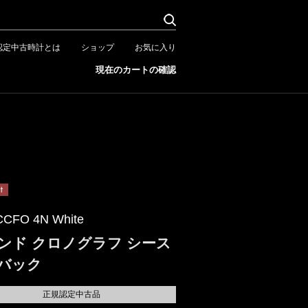
認定中古時計とは
ショップ
お気に入り
現在のカートの確認
CCFO 4N White
ンド クロノグラフ シース
バック
正規認定中古品