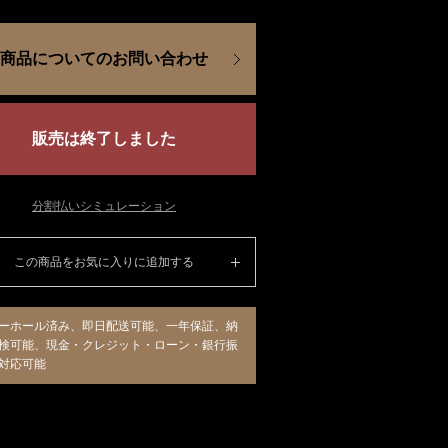
商品についてのお問い合わせ
販売は終了しました
分割払いシミュレーション
この商品をお気に入りに追加する
ーホール済み、即日配送可能、一年保証、納
検可能、現金・クレジット・ローン・銀行振
対応可能