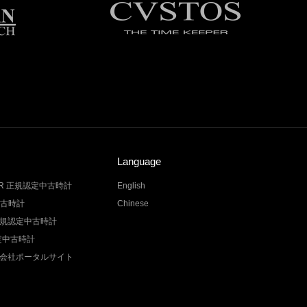
Language
LER 正規認定中古時計
English
中古時計
Chinese
Z 正規認定中古時計
認定中古時計
会社ポータルサイト