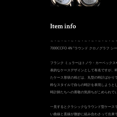
～・～・～・～・～・～・～・～・～・～
7000CCFO 4N "ラウンド クロノグラフ 
フランク ミュラーはトノウ・カーベックス
表的なケースデザインとして有名ですが、
たケース形状の殆どは、丸型の時計ばかり
粋なスタイルで自らの時計を表現しようと
時計師たちへの畏敬の気持ちがこめられて
一見するとクラシックなラウンド型ケース
い曲線と直線が微妙に組み合わさって出来