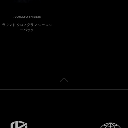
7000CCFO 5N Black
ラウンド クロノグラフ シースル
ーバック