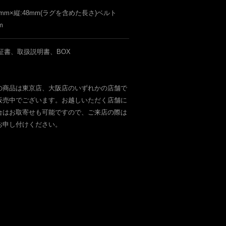
9mm×縦:48mm(ラグを含めた長さ)ベルト
m
証書、取扱説明書、BOX
の商品は東京店、大阪店のいずれかの店舗で
販売中でございます。お越しいただく店舗に
合はお取寄せも可能ですので、ご来店の際は
お申し付けください。