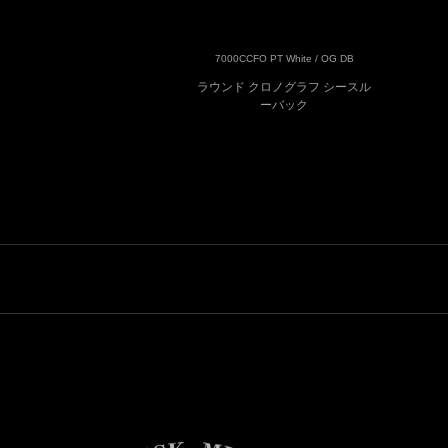
7000CCFO PT White / OG DB
ラウンド クロノグラフ シースル
ーバック