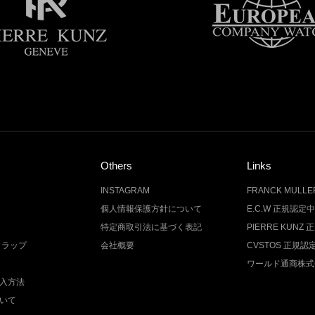
Others
Links
INSTAGRAM
FRANCK MUL
個人情報保護方針について
E.C.W 正規認定
特定商取引法に基づく表記
PIERRE KUN
トラップ
会社概要
CVSTOS 正規
ワールド通商株式
入方法
いて