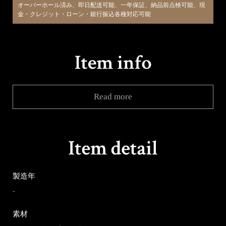
オーバーホール済み、即日配送可能、一年保証、納品前点検可能、現
金・クレジット・ローン・銀行振込各種対応可能
Read more
製造年
-
素材