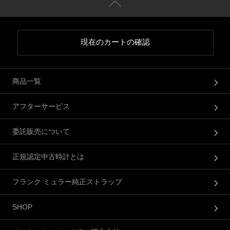
現在のカートの確認
商品一覧
アフターサービス
委託販売について
正規認定中古時計とは
フランク ミュラー純正ストラップ
SHOP