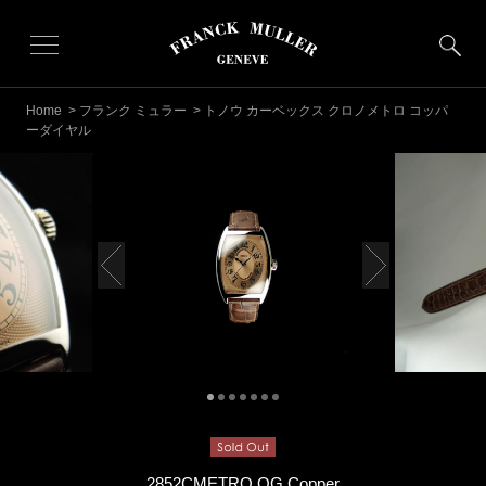
Home
>
フランク ミュラー
> トノウ カーベックス クロノメトロ コッパ
ーダイヤル
2852CMETRO OG Copper