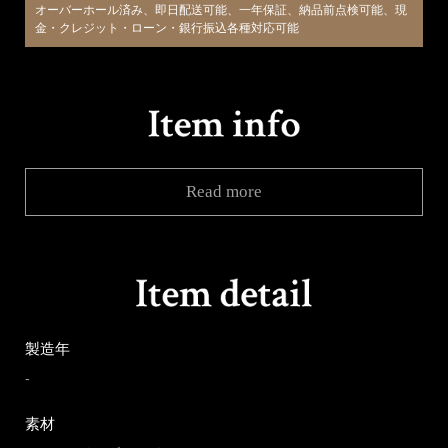
オーバーホール済み、即日配送可能、一年保証、納品前点検可能、現
金・クレジット・ローン・銀行振込各種対応可能
Read more
製造年
-
素材