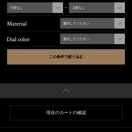
〜
下限なし
上限なし
選択してください
選択してください
現在のカートの確認