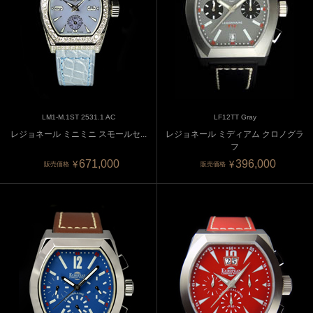
LM1-M.1ST 2531.1 AC
LF12TT Gray
レジョネール ミニミニ スモールセ...
レジョネール ミディアム クロノグラ
フ
671,000
396,000
¥
¥
販売価格
販売価格