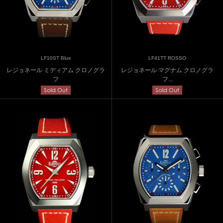
LF10ST Blue
LF41TT ROSSO
レジョネール ミディアム クロノグラ
レジョネール マグナム クロノグラ
フ
フ...