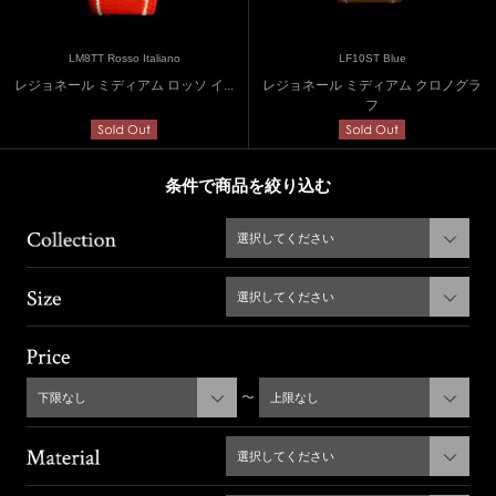
LM8TT Rosso Italiano
LF10ST Blue
レジョネール ミディアム ロッソ イ...
レジョネール ミディアム クロノグラ
フ
条件で商品を絞り込む
選択してください
選択してください
〜
下限なし
上限なし
選択してください