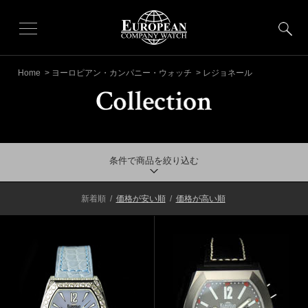
Home
>
ヨーロピアン・カンパニー・ウォッチ
> レジョネール
条件で商品を絞り込む
新着順
/
価格が安い順
/
価格が高い順