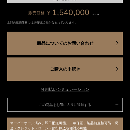
1,540,000
¥
販売価格
Tax in
上記の販売価格には消費税10％が含まれております。
商品についてのお問い合わせ
ご購入の手続き
分割払いシミュレーション
この商品をお気に入りに追加する
オーバーホール済み、即日配送可能、一年保証、納品前点検可能、現
金・クレジット・ローン・銀行振込各種対応可能