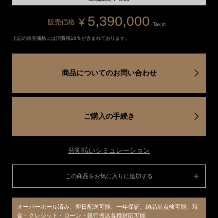
5,390,000
¥
販売価格
Tax in
上記の販売価格には消費税10％が含まれております。
商品についてのお問い合わせ
ご購入の手続き
分割払いシミュレーション
この商品をお気に入りに追加する
オーバーホール済み、即日配送可能、一年保証、納品前点検可能、現
金・クレジット・ローン・銀行振込各種対応可能