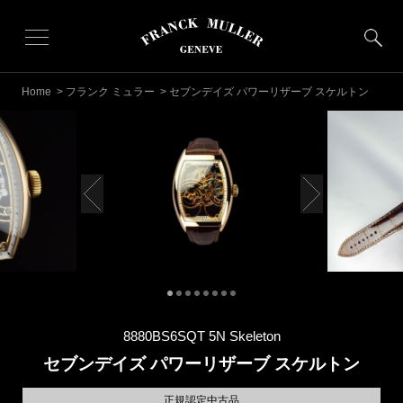
Home
>
フランク ミュラー
> セブンデイズ パワーリザーブ スケルトン
8880BS6SQT 5N Skeleton
セブンデイズ パワーリザーブ スケルトン
正規認定中古品