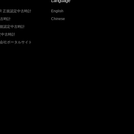
Language
LER 正規認定中古時計
English
中古時計
Chinese
Z 正規認定中古時計
認定中古時計
会社ポータルサイト