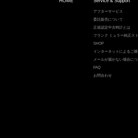
HOME
Service & Support
アフターサービス
委託販売について
正規認定中古時計とは
フランク ミュラー純正ス
SHOP
インターネットによるご購
メールが届かない場合につ
FAQ
お問合わせ