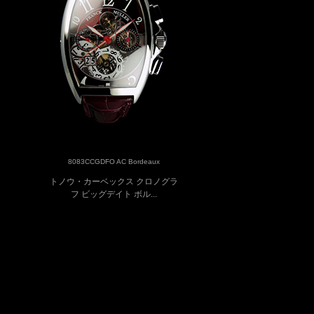
8083CCGDFO AC Bordeaux
トノウ・カーベックス クロノグラ
フ ビッグデイト ボル...