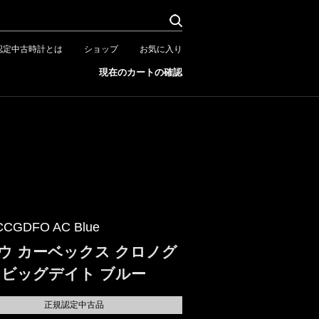
認定中古時計とは
ショップ
お気に入り
現在のカートの確認
CCGDFO AC Blue
ウ カーベックス クロノグ
 ビッグデイト ブルー
正規認定中古品