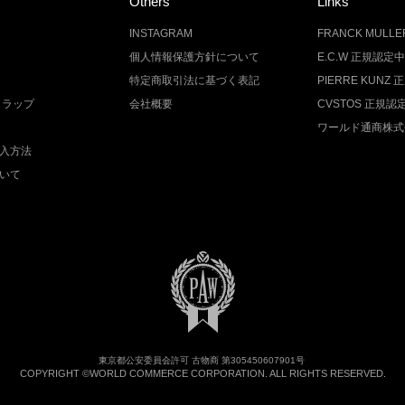
Others
Links
INSTAGRAM
FRANCK MUL
個人情報保護方針について
E.C.W 正規認定
特定商取引法に基づく表記
PIERRE KUN
トラップ
会社概要
CVSTOS 正規
ワールド通商株式
入方法
いて
東京都公安委員会許可 古物商 第305450607901号
COPYRIGHT ©WORLD COMMERCE CORPORATION. ALL RIGHTS RESERVED.