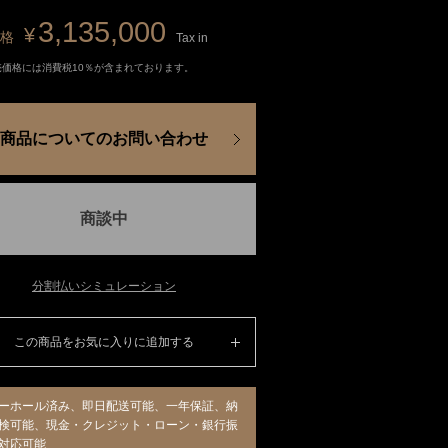
3,135,000
¥
格
Tax in
売価格には消費税10％が含まれております。
商品についてのお問い合わせ
商談中
分割払いシミュレーション
この商品をお気に入りに追加する
ーホール済み、即日配送可能、一年保証、納
検可能、現金・クレジット・ローン・銀行振
対応可能