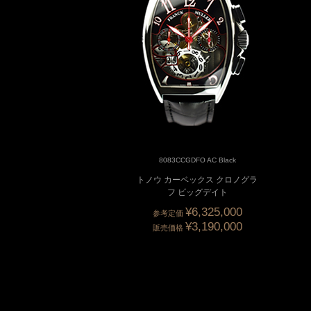
8083CCGDFO AC Black
トノウ カーベックス クロノグラ
フ ビッグデイト
¥6,325,000
参考定価
¥3,190,000
販売価格