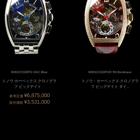
8083CCGDFO OAC Blue
8083CCGDFOD 5N Bordeaux
トノウ カーベックス クロノグラ
トノウ・カーベックス クロノグラ
フ ビックデイト
フ ビッグデイト ダイ...
¥6,875,000
参考定価
¥3,531,000
販売価格