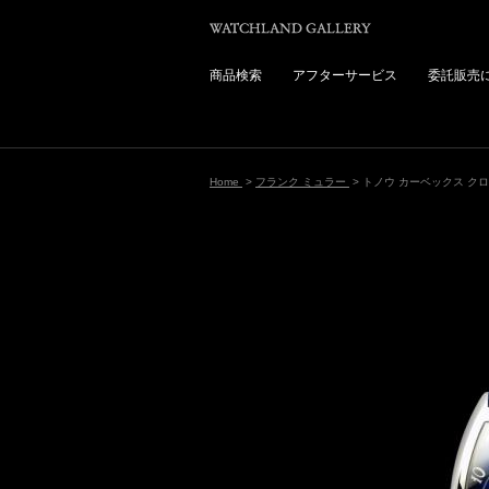
商品検索
アフターサービス
委託販売
Home
>
フランク ミュラー
> トノウ カーベックス ク