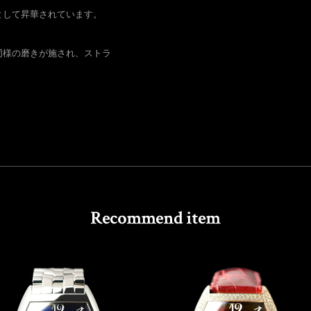
として昇華されています。
同様の磨きが施され、ストラ