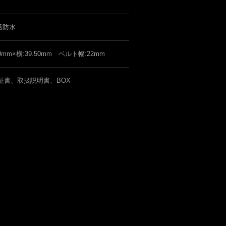
活防水
50mm×横:39.50mm ベルト幅:22mm
証書、取扱説明書、BOX