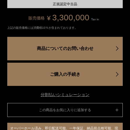
正規認定中古品
3,300,000
¥
販売価格
Tax in
上記の販売価格には消費税10％が含まれております。
商品についてのお問い合わせ
ご購入の手続き
分割払いシミュレーション
この商品をお気に入りに追加する
オーバーホール済み、即日配送可能、一年保証、納品前点検可能、現