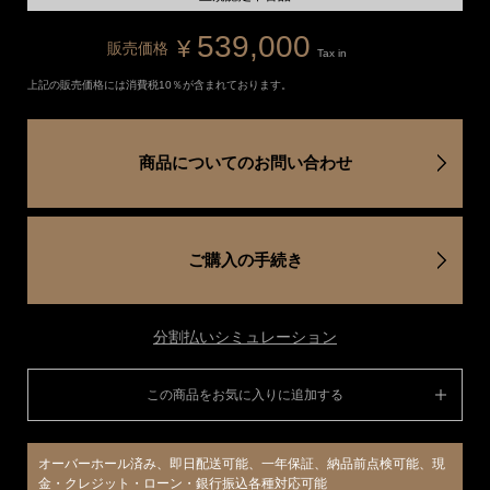
539,000
¥
販売価格
Tax in
上記の販売価格には消費税10％が含まれております。
商品についてのお問い合わせ
ご購入の手続き
分割払いシミュレーション
この商品をお気に入りに追加する
オーバーホール済み、即日配送可能、一年保証、納品前点検可能、現
金・クレジット・ローン・銀行振込各種対応可能