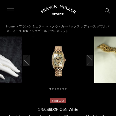
Home
>
フランク ミュラー
> トノウ・カーベックス レディース ダブルパ
スティーユ 18Kピンクゴールドブレスレット
1750S6D2P O5N White