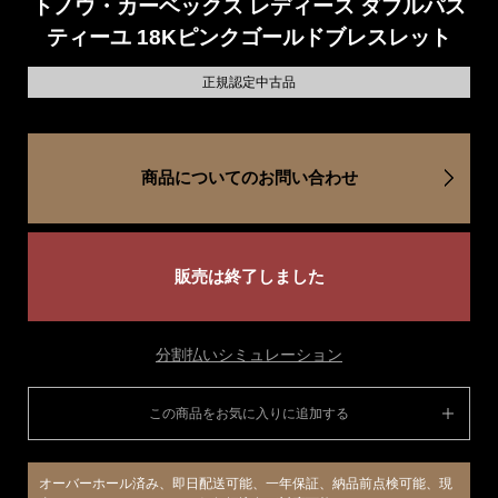
トノウ・カーベックス レディース ダブルパス
ティーユ 18Kピンクゴールドブレスレット
正規認定中古品
商品についてのお問い合わせ
販売は終了しました
分割払いシミュレーション
この商品をお気に入りに追加する
オーバーホール済み、即日配送可能、一年保証、納品前点検可能、現