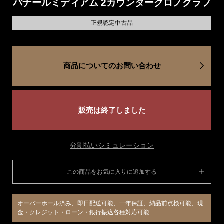
パナールミディアム 2カウンタークロノグラフ
正規認定中古品
商品についてのお問い合わせ
販売は終了しました
分割払いシミュレーション
この商品をお気に入りに追加する
オーバーホール済み、即日配送可能、一年保証、納品前点検可能、現
金・クレジット・ローン・銀行振込各種対応可能