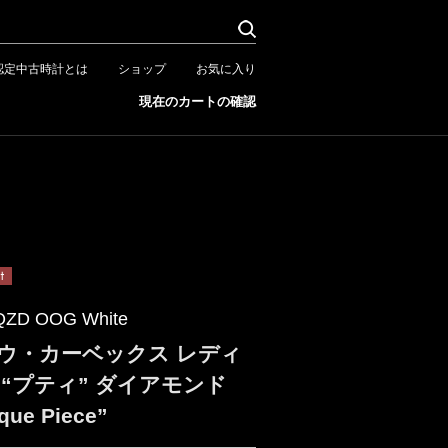
認定中古時計とは
ショップ
お気に入り
現在のカートの確認
QZD OOG White
ウ・カーベックス レディ
 “プティ” ダイアモンド
que Piece”