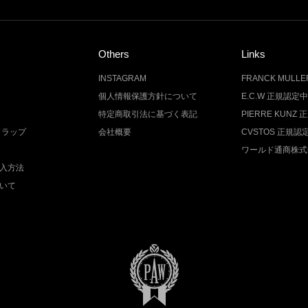
Others
Links
INSTAGRAM
FRANCK MUL
個人情報保護方針について
E.C.W 正規認定
特定商取引法に基づく表記
PIERRE KUN
トラップ
会社概要
CVSTOS 正規
ワールド通商株式
入方法
いて