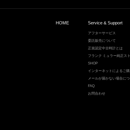
HOME
Service & Support
アフターサービス
委託販売について
正規認定中古時計とは
フランク ミュラー純正ス
SHOP
インターネットによるご購
メールが届かない場合につ
FAQ
お問合わせ