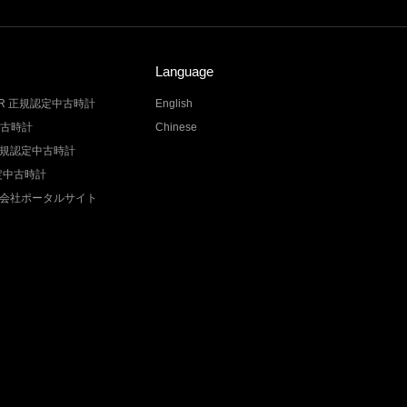
Language
LER 正規認定中古時計
English
中古時計
Chinese
Z 正規認定中古時計
認定中古時計
会社ポータルサイト