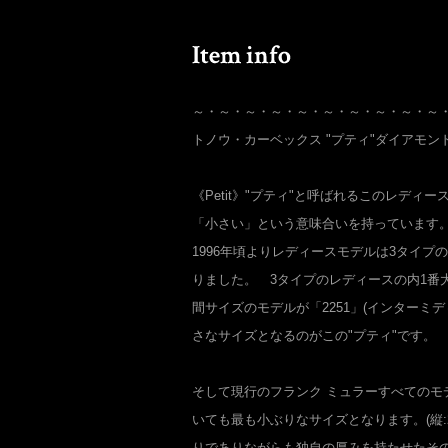
～・～・～・～・～・～・～・～・～・～
トノウ・カーベックス "プティ"ダイアモン
《Petit》"プティ"と呼ばれるこのレディ
「小さい」という意味合いを持っています
1996年頃よりレディースモデルは3タイプ
りました。 3タイプのレディースの内1番大
間サイズのモデルが「2251」(インターミ
さなサイズとなるのがこの"プティ"です。
そして現行のフランク ミュラーすべてのモ
いても最も小ぶりなサイズとなります。(縦:2.
りでありながらも独自の厚みを持たせたそ