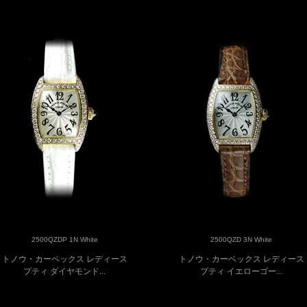
2500QZDP 1N White
2500QZD 3N White
トノウ・カーベックス レディース
トノウ・カーベックス レディース
プティ ダイヤモンド...
プティ イエローゴー...