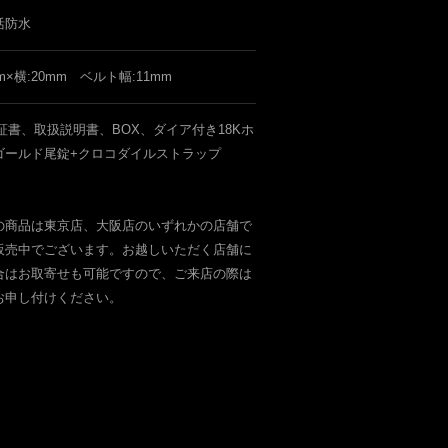
活防水
mm×横:20mm ベルト幅:11mm
証書、取扱説明書、BOX、ダイア付き18Kホ
ゴールド尾錠+クロコダイルストラップ
の商品は東京店、大阪店のいずれかの店舗で
販売中でございます。お越しいただく店舗に
合はお取寄せも可能ですので、ご来店の際は
お申し付けください。