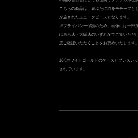
こちらの商品は、裏ぶたに猫をモチーフとし
が施されたユニークピースとなります。
※プライバシー保護のため、画像には一部
は東京店・大阪店のいずれかでご覧いただ
度ご確認いただくことをお奨めいたします
18Kホワイトゴールドのケースとブレスレ
されています。