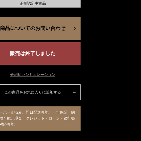
正規認定中古品
商品についてのお問い合わせ
販売は終了しました
分割払いシミュレーション
この商品をお気に入りに追加する
ーホール済み、即日配送可能、一年保証、納
検可能、現金・クレジット・ローン・銀行振
対応可能