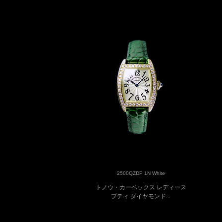
2500QZDP 1N White
トノウ・カーベックス レディース
プティ ダイヤモンド...