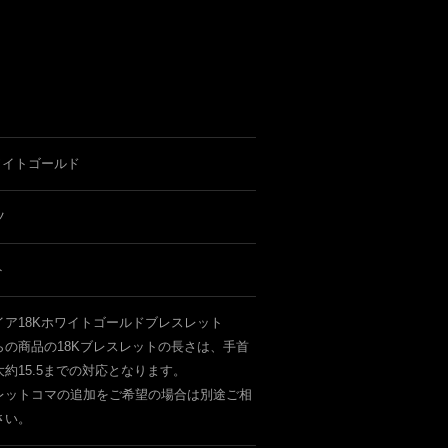
ワイトゴールド
ツ
ト
イア18Kホワイトゴールドブレスレット
らの商品の18Kブレスレットの長さは、手首
約15.5までの対応となります。
レットコマの追加をご希望の場合は別途ご相
さい。