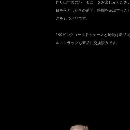
作り出す美のハーモニーをお楽しみくださ
目を落としたその瞬間、時間を確認するこ
さをもつお品です。
18Kピンクゴールドのケースと尾錠は新品
ルストラップも新品に交換済みです。