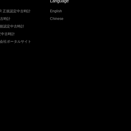
Language
LER 正規認定中古時計
English
中古時計
Chinese
Z 正規認定中古時計
認定中古時計
会社ポータルサイト