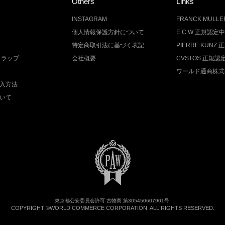
Others
Links
INSTAGRAM
FRANCK MUL
個人情報保護方針について
E.C.W 正規認定
特定商取引法に基づく表記
PIERRE KUN
トラップ
会社概要
CVSTOS 正規
ワールド通商株式
入方法
いて
東京都公安委員会許可 古物商 第305450607901号
COPYRIGHT ©WORLD COMMERCE CORPORATION. ALL RIGHTS RESERVED.