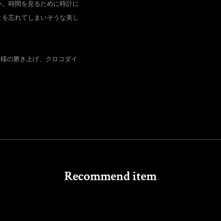
い。時間を見るために時計に
とを忘れてしまいそうな美し
同様の磨き上げ、クロコダイ