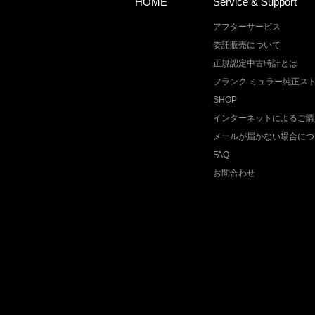
HOME
Service & Support
アフターサービス
委託販売について
正規認定中古時計とは
フランク ミュラー純正ス
SHOP
インターネットによるご購
メールが届かない場合につ
FAQ
お問合わせ