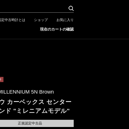
認定中古時計とは
ショップ
お気に入り
現在のカートの確認
MILLENNIUM 5N Brown
ウ カーベックス センター
ンド "ミレニアムモデル"
正規認定中古品