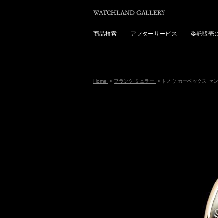
商品検索
アフターサービス
委託販売
Home
>
フランク ミュラー
> トノウ カーベックス セ