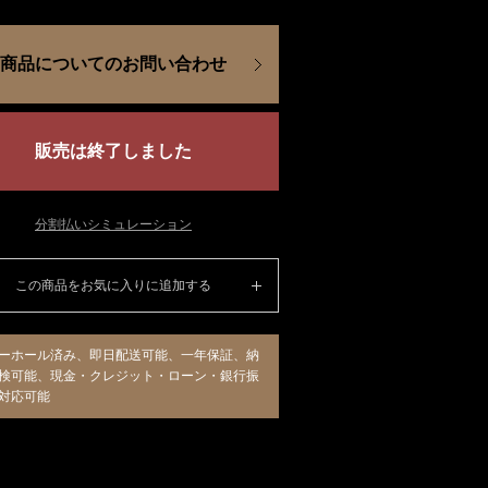
商品についてのお問い合わせ
販売は終了しました
分割払いシミュレーション
この商品をお気に入りに追加する
ーホール済み、即日配送可能、一年保証、納
検可能、現金・クレジット・ローン・銀行振
対応可能