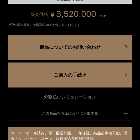
3,520,000
¥
販売価格
Tax in
上記の販売価格には消費税10％が含まれております。
商品についてのお問い合わせ
ご購入の手続き
分割払いシミュレーション
この商品をお気に入りに追加する
オーバーホール済み、即日配送可能、一年保証、納品前点検可能、現
金・クレジット・ローン・銀行振込各種対応可能