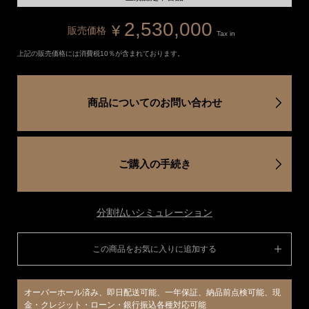
2,530,000
¥
販売価格
Tax in
上記の販売価格には消費税10％が含まれております。
商品についてのお問い合わせ
ご購入の手続き
分割払いシミュレーション
この商品をお気に入りに追加する
オーバーホール済み、即日配送可能、一年保証、納品前点検可能、現
金・クレジット・ローン・銀行振込各種対応可能