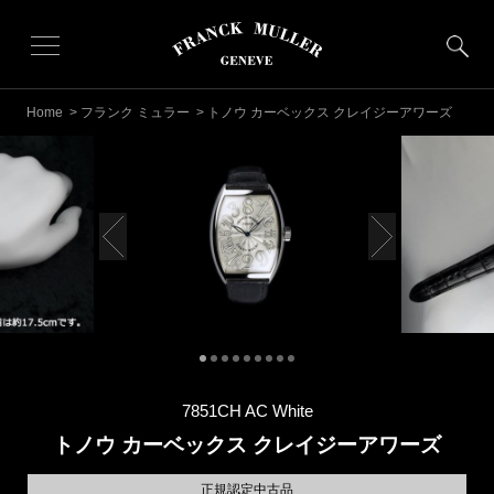
Home
>
フランク ミュラー
> トノウ カーベックス クレイジーアワーズ
7851CH AC White
トノウ カーベックス クレイジーアワーズ
正規認定中古品