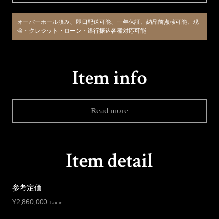
オーバーホール済み、即日配送可能、一年保証、納品前点検可能、現
金・クレジット・ローン・銀行振込各種対応可能
Read more
参考定価
¥
2,860,000
Tax in