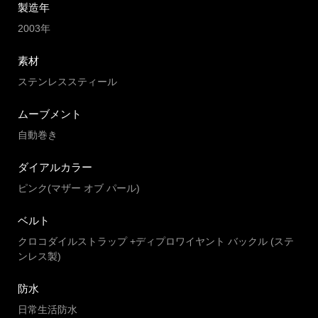
製造年
2003年
素材
ステンレススティール
ムーブメント
自動巻き
ダイアルカラー
ピンク(マザー オブ パール)
ベルト
クロコダイルストラップ +ディプロワイヤント バックル (ステ
ンレス製)
防水
日常生活防水