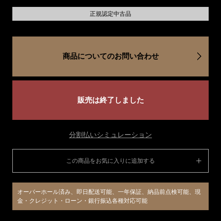
正規認定中古品
商品についてのお問い合わせ
販売は終了しました
分割払いシミュレーション
この商品をお気に入りに追加する
オーバーホール済み、即日配送可能、一年保証、納品前点検可能、現
金・クレジット・ローン・銀行振込各種対応可能