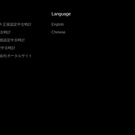
Language
LER 正規認定中古時計
English
中古時計
Chinese
Z 正規認定中古時計
認定中古時計
会社ポータルサイト