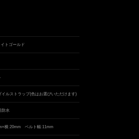
ワイトゴールド
ト
ダイルストラップ(色はお選びいただけます)
活防水
mm×横:20mm ベルト幅:11mm