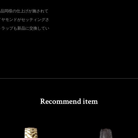
新品同様の仕上げが施されて
イヤモンドがセッティングさ
トラップも新品に交換してい