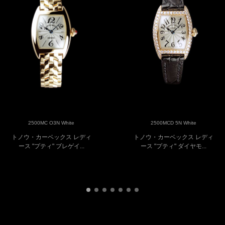
2500MC O3N White
2500MCD 5N White
トノウ・カーベックス レディ
トノウ・カーベックス レディ
ース "プティ" ブレゲイ...
ース "プティ" ダイヤモ...