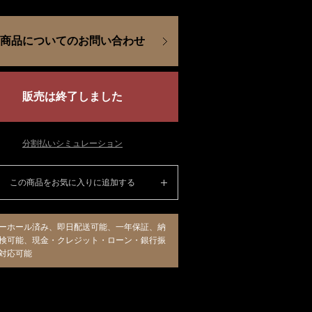
商品についてのお問い合わせ
販売は終了しました
分割払いシミュレーション
この商品をお気に入りに追加する
ーホール済み、即日配送可能、一年保証、納
検可能、現金・クレジット・ローン・銀行振
対応可能