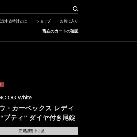
認定中古時計とは
ショップ
お気に入り
現在のカートの確認
MC OG White
ウ・カーベックス レディ
 “プティ” ダイヤ付き尾錠
正規認定中古品