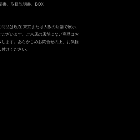
証書、取扱説明書、BOX
の商品は現在 東京または大阪の店舗で展示、
でございます。ご来店の店舗にない商品はお
致します。あらかじめお問合せの上、お気軽
し付けください。