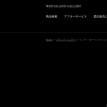
商品検索
アフターサービス
委託販売
Home
>
フランク ミュラー
> トノウ・カーベックス レ