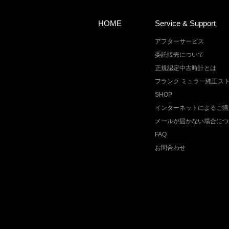
HOME
Service & Support
アフターサービス
委託販売について
正規認定中古時計とは
フランク ミュラー純正ス
SHOP
インターネットによるご購
メールが届かない場合につ
FAQ
お問合わせ