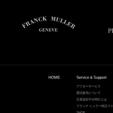
HOME
Service & Support
アフターサービス
委託販売について
正規認定中古時計とは
フランク ミュラー純正ス
SHOP