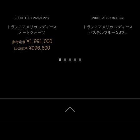
2000L OAC Pastel Pink
2000L AC Pastel Blue
トランスアメリカ レディース
トランスアメリカ レディース
オートクォーツ
パステルブルー SSブ...
¥1,991,000
参考定価
¥996,600
販売価格