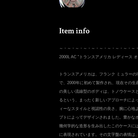
～・～・～・～・～・～・～・～・～・～
2000L AC "トランスアメリカ レディース
トランスアメリカは、フランク ミュラーの
で、2000年に初めて製作され、現在その
の美しい流線型のボディは、トノウケース
るという、まったく新しいアプローチによ
ィーなスタイルと視認性の良さ、腕に心地
プトによってデザインされました。豊かな
幾何学的な造形を生み出したこのケースに
に表現されています。その文字盤の表情は