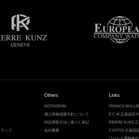
Others
Links
INSTAGRAM
FRANCK MUL
個人情報保護方針について
E.C.W 正規認定
特定商取引法に基づく表記
PIERRE KUN
トラップ
会社概要
CVSTOS 正規
ワールド通商株式