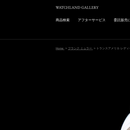
商品検索
アフターサービス
委託販売
Home
>
フランク ミュラー
> トランスアメリカ レディ