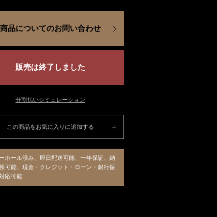
商品についてのお問い合わせ
販売は終了しました
分割払いシミュレーション
この商品をお気に入りに追加する
ーホール済み、即日配送可能、一年保証、納
検可能、現金・クレジット・ローン・銀行振
対応可能