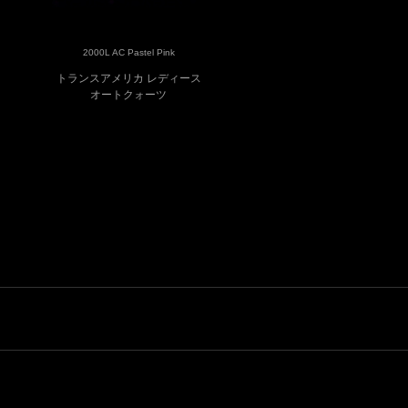
2000L AC Pastel Pink
2000L OAC Pastel Blue
トランスアメリカ レディース
トランスアメリカ レディ
オートクォーツ
オートクォーツ