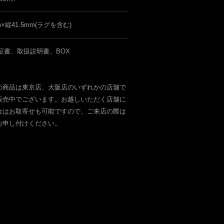
m×縦41.5mm(ラグを含む)
証書、取扱説明書、BOX
の商品は東京店、大阪店のいずれかの店舗で
販売中でございます。お越しいただく店舗に
合はお取寄せも可能ですので、ご来店の際は
お申し付けください。