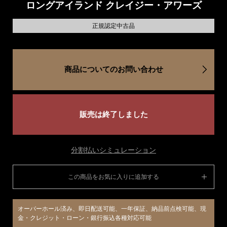
ロングアイランド クレイジー・アワーズ
正規認定中古品
商品についてのお問い合わせ
販売は終了しました
分割払いシミュレーション
この商品をお気に入りに追加する
オーバーホール済み、即日配送可能、一年保証、納品前点検可能、現
金・クレジット・ローン・銀行振込各種対応可能