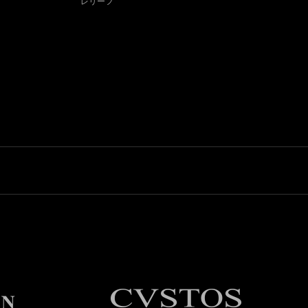
リーフ
レリーフ