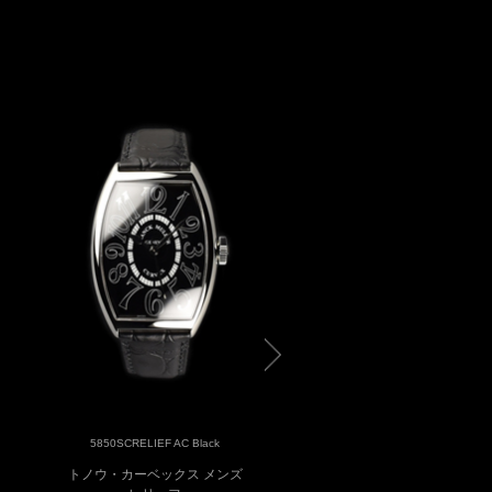
5850SCRELIEF 5N White
5850SCRELIEF AC Black
トノウ カーベックス メンズ
トノウ・カーベックス メンズ