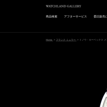
商品検索
アフターサービス
委託販売
Home
>
フランク ミュラー
> トノウ・カーベックス メ