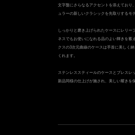
文字盤にさらなるアクセントを添えており、
ュラーの新しいクラシックを先取りするモ
しっかりと磨き上げられたケースにレリー
ネスでもお使いになれる品のよい輝きを蓄
クスの3次元曲線のケースは手首に美しく
くれます。
ステンレススティールのケースとブレスレ
新品同様の仕上げが施され、美しい耀きを