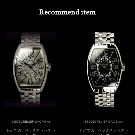
5850SCRELIEF OAC White
5850SCRELIEF OAC Black
トノウ カーベックス メンズ レ
トノウ カーベックス メンズ レ