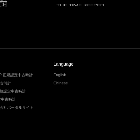
Language
LER 正規認定中古時計
English
中古時計
Chinese
Z 正規認定中古時計
認定中古時計
会社ポータルサイト