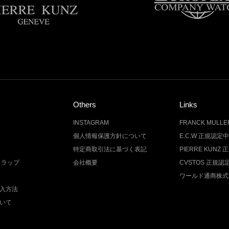
Others
Links
INSTAGRAM
FRANCK MUL
個人情報保護方針について
E.C.W 正規認定
特定商取引法に基づく表記
PIERRE KUN
トラップ
会社概要
CVSTOS 正規
ワールド通商株式
入方法
いて