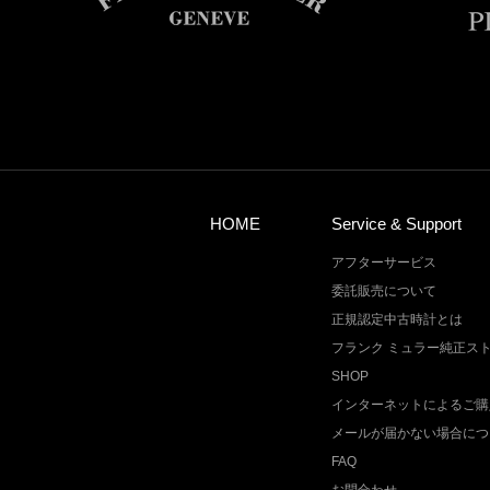
HOME
Service & Support
アフターサービス
委託販売について
正規認定中古時計とは
フランク ミュラー純正ス
SHOP
インターネットによるご購
メールが届かない場合につ
FAQ