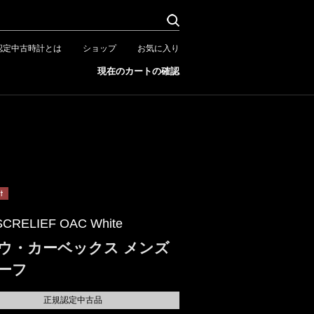
認定中古時計とは
ショップ
お気に入り
現在のカートの確認
SCRELIEF OAC White
ウ・カーベックス メンズ
ーフ
正規認定中古品