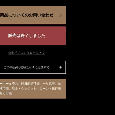
商品についてのお問い合わせ
販売は終了しました
分割払いシミュレーション
この商品をお気に入りに追加する
ーホール済み、即日配送可能、一年保証、納
検可能、現金・クレジット・ローン・銀行振
対応可能