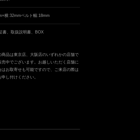
m×横:32mmベルト幅:18mm
証書、取扱説明書、BOX
の商品は東京店、大阪店のいずれかの店舗で
販売中でございます。お越しいただく店舗に
合はお取寄せも可能ですので、ご来店の際は
お申し付けください。