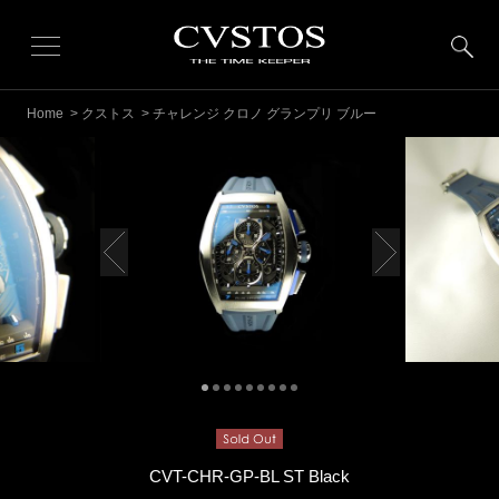
Home
>
クストス
> チャレンジ クロノ グランプリ ブルー
CVT-CHR-GP-BL ST Black