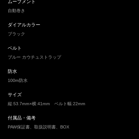
ムーブメント
自動巻き
ダイアルカラー
ブラック
ベルト
ブルー カウチュストラップ
防水
100m防水
サイズ
縦:53.7mm×横:41mm ベルト幅:22mm
付属品・備考
PAW保証書、取扱説明書、BOX