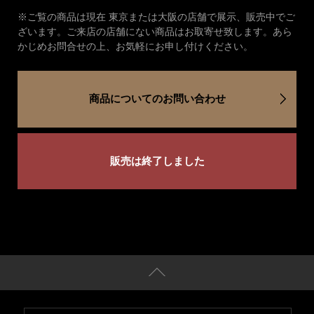
※ご覧の商品は現在 東京または大阪の店舗で展示、販売中でご
ざいます。ご来店の店舗にない商品はお取寄せ致します。あら
かじめお問合せの上、お気軽にお申し付けください。
商品についてのお問い合わせ
販売は終了しました