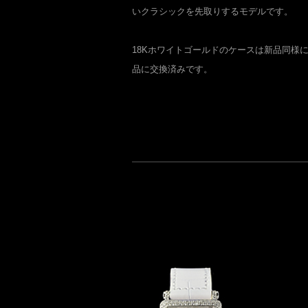
いクラシックを先取りするモデルです。
18Kホワイトゴールドのケースは新品同様
品に交換済みです。