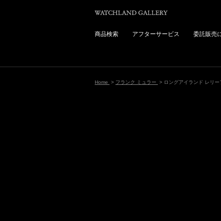
商品検索
アフターサービス
委託販売
Home
>
フランク ミュラー
> ロングアイランド レリー