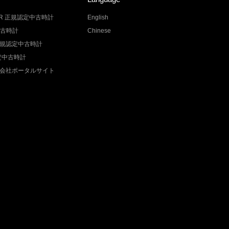
LER 正規認定中古時計
English
中古時計
Chinese
Z 正規認定中古時計
認定中古時計
会社ポータルサイト