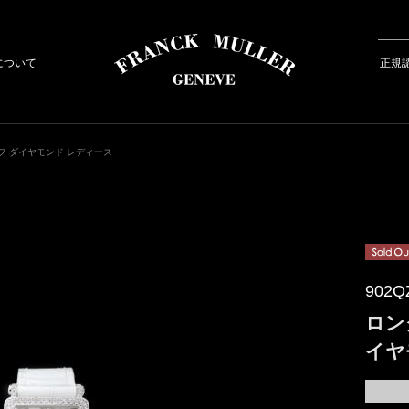
について
正規
フ ダイヤモンド レディース
902Q
ロン
イヤ