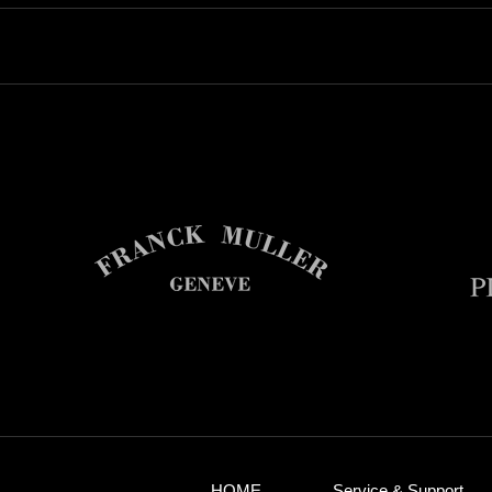
HOME
Service & Support