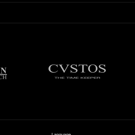
Language