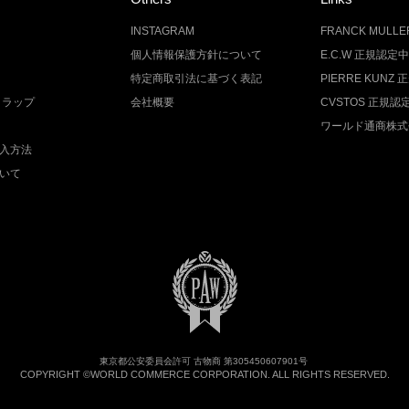
INSTAGRAM
FRANCK MUL
個人情報保護方針について
E.C.W 正規認定
特定商取引法に基づく表記
PIERRE KUN
トラップ
会社概要
CVSTOS 正規
ワールド通商株式
入方法
いて
東京都公安委員会許可 古物商 第305450607901号
COPYRIGHT ©WORLD COMMERCE CORPORATION. ALL RIGHTS RESERVED.