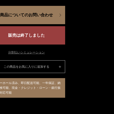
商品についてのお問い合わせ
販売は終了しました
分割払いシミュレーション
この商品をお気に入りに追加する
ーホール済み、即日配送可能、一年保証、納
検可能、現金・クレジット・ローン・銀行振
対応可能