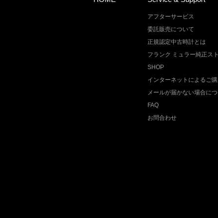
アフターサービス
委託販売について
正規認定中古時計とは
フランク ミュラー純正ス
SHOP
インターネットによるご購
メールが届かない場合につ
FAQ
お問合わせ