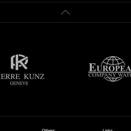
Others
Links