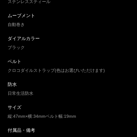
ステンレススティール
ムーブメント
自動巻き
ダイアルカラー
ブラック
ベルト
クロコダイルストラップ(色はお選びいただけます)
防水
日常生活防水
サイズ
縦:47mm×横:34mmベルト幅:19mm
付属品・備考