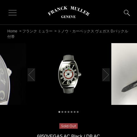
Home
>
フランク ミュラー
> トノウ・カーベックス ヴェガス Dバックル
付帯
6850VEGAS AC Black / DB AC