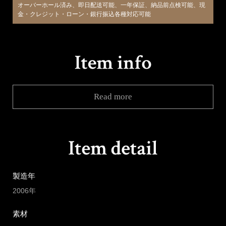
オーバーホール済み、即日配送可能、一年保証、納品前点検可能、現
金・クレジット・ローン・銀行振込各種対応可能
Read more
製造年
2006年
素材