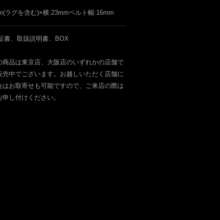
mm(ラグを含む)×横:23mmベルト幅:16mm
証書、取扱説明書、BOX
の商品は東京店、大阪店のいずれかの店舗で
販売中でございます。お越しいただく店舗に
合はお取寄せも可能ですので、ご来店の際は
お申し付けください。