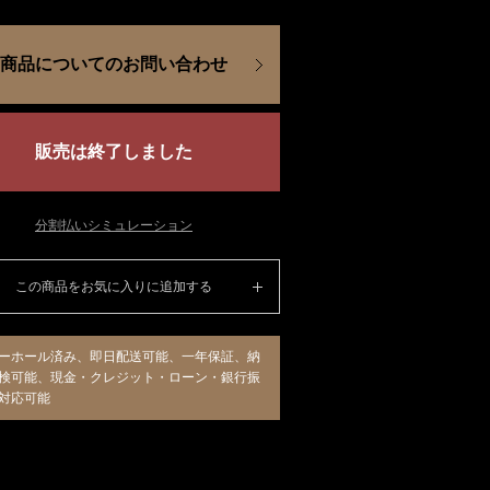
商品についてのお問い合わせ
販売は終了しました
分割払いシミュレーション
この商品をお気に入りに追加する
ーホール済み、即日配送可能、一年保証、納
検可能、現金・クレジット・ローン・銀行振
対応可能