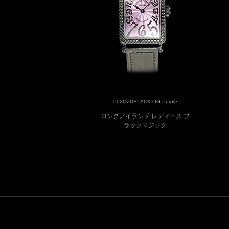
902QZDBLACK OG Purple
ロングアイランド レディース ブ
ラックマジック