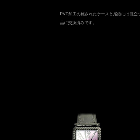
PVD加工の施されたケースと尾錠には目立
品に交換済みです。