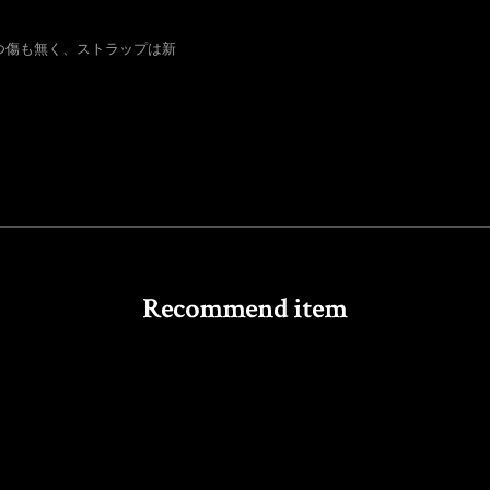
つ傷も無く、ストラップは新