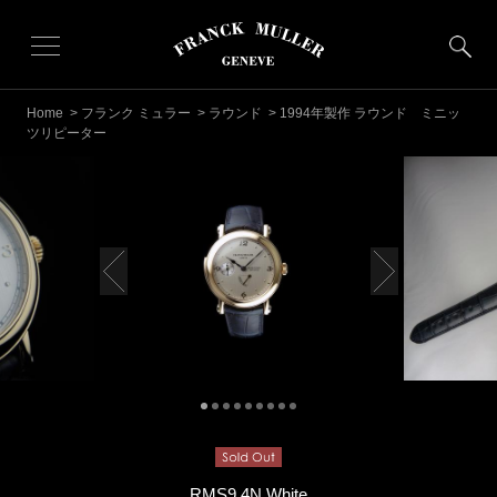
Home
>
フランク ミュラー
>
ラウンド
> 1994年製作 ラウンド ミニッ
ツリピーター
RMS9 4N White