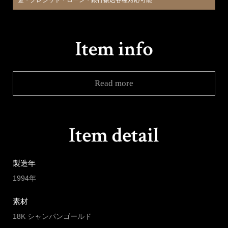
金・クレジット・ローン・銀行振込各種対応可能
Read more
製造年
1994年
素材
18K シャンパンゴールド