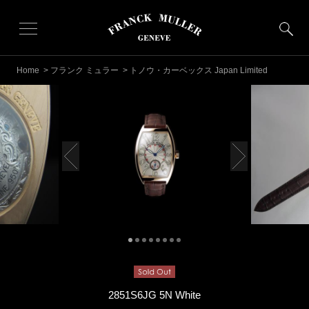
Home
>
フランク ミュラー
> トノウ・カーベックス Japan Limited
2851S6JG 5N White