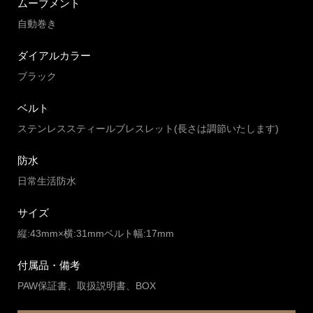
ムーブメント
自動巻き
ダイアルカラー
ブラック
ベルト
ステンレススティールブレスレット(長さは調節いたします)
防水
日常生活防水
サイズ
縦:43mm×横:31mmベルト幅:17mm
付属品・備考
PAW保証書、取扱説明書、BOX