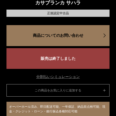
カサブランカ サハラ
正規認定中古品
商品についてのお問い合わせ
販売は終了しました
分割払いシミュレーション
この商品をお気に入りに追加する
オーバーホール済み、即日配送可能、一年保証、納品前点検可能、現
金・クレジット・ローン・銀行振込各種対応可能