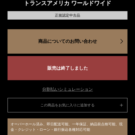
トランスアメリカ ワールドワイド
正規認定中古品
商品についてのお問い合わせ
販売は終了しました
分割払いシミュレーション
この商品をお気に入りに追加する
オーバーホール済み、即日配送可能、一年保証、納品前点検可能、現
金・クレジット・ローン・銀行振込各種対応可能