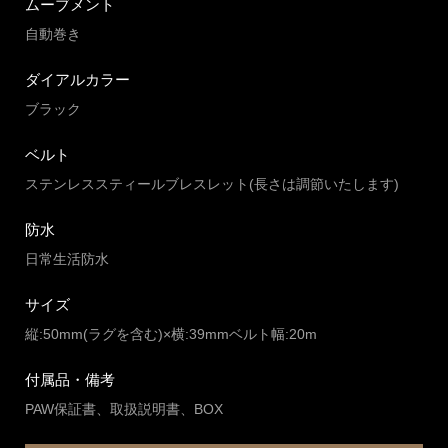
ムーブメント
自動巻き
ダイアルカラー
ブラック
ベルト
ステンレススティールブレスレット(長さは調節いたします)
防水
日常生活防水
サイズ
縦:50mm(ラグを含む)×横:39mmベルト幅:20m
付属品・備考
PAW保証書、取扱説明書、BOX