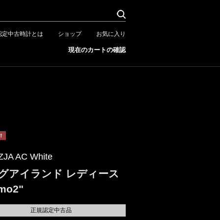
認定中古時計とは
ショップ
お気に入り
現在のカートの確認
ZJA AC White
グアイランド レディース
mo2"
正規認定中古品