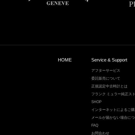
HOME
Service & Support
アフターサービス
委託販売について
正規認定中古時計とは
フランク ミュラー純正ス
SHOP
インターネットによるご購
メールが届かない場合につ
FAQ
お問合わせ