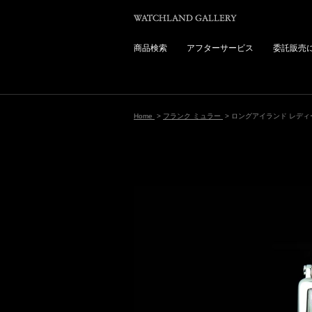
商品検索
アフターサービス
委託販売
Home
>
フランク ミュラー
> ロングアイランド レディース