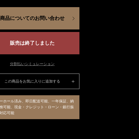
商品についてのお問い合わせ
販売は終了しました
分割払いシミュレーション
この商品をお気に入りに追加する
ーホール済み、即日配送可能、一年保証、納
検可能、現金・クレジット・ローン・銀行振
対応可能