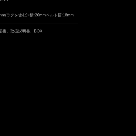
5mm(ラグを含む)×横:26mmベルト幅:18mm
証書、取扱説明書、BOX