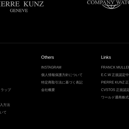
Others
Links
INSTAGRAM
FRANCK MUL
個人情報保護方針について
E.C.W 正規認定
特定商取引法に基づく表記
PIERRE KUN
トラップ
会社概要
CVSTOS 正規
ワールド通商株式
入方法
いて