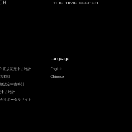
Language
LER 正規認定中古時計
English
中古時計
Chinese
Z 正規認定中古時計
認定中古時計
会社ポータルサイト