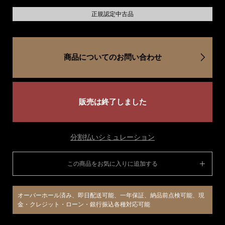
正規認定中古品
商品についてのお問い合わせ
販売は終了しました
分割払いシミュレーション
この商品をお気に入りに追加する
オーバーホール済み、即日配送可能、一年保証、納品前点検可能、現
金・クレジット・ローン・銀行振込各種対応可能