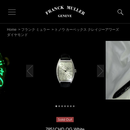
Home
>
フランク ミュラー
> トノウ カーベックス クレイジーアワーズ
ダイヤモンド
7851CHD OG White