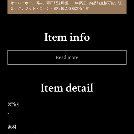
オーバーホール済み、即日配送可能、一年保証、納品前点検可能、現
金・クレジット・ローン・銀行振込各種対応可能
Read more
製造年
-
素材